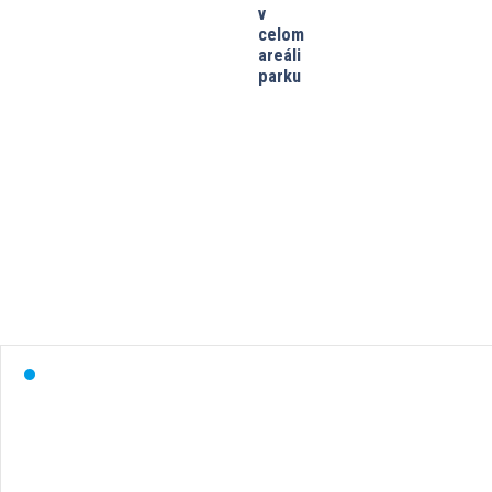
v
celom
areáli
parku